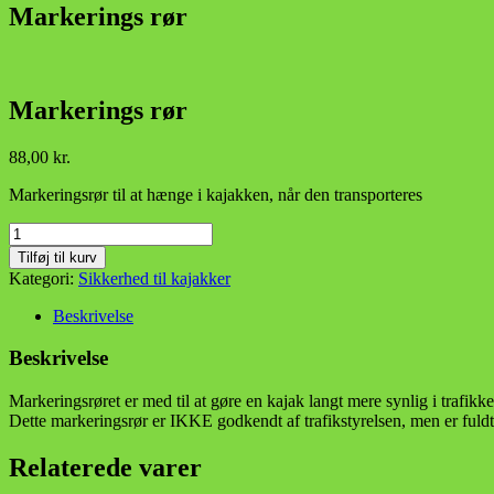
Markerings rør
Markerings rør
88,00
kr.
Markeringsrør til at hænge i kajakken, når den transporteres
Markerings
rør
Tilføj til kurv
antal
Kategori:
Sikkerhed til kajakker
Beskrivelse
Beskrivelse
Markeringsrøret er med til at gøre en kajak langt mere synlig i trafikken
Dette markeringsrør er IKKE godkendt af trafikstyrelsen, men er fuldt 
Relaterede varer