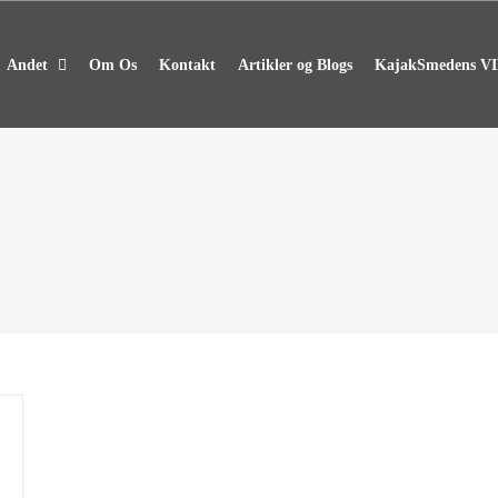
Andet
Om Os
Kontakt
Artikler og Blogs
KajakSmedens VIP