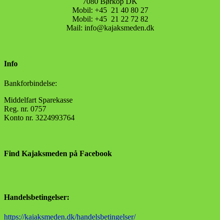
7080 Børkop DK
Mobil: +45 21 40 80 27
Mobil: +45 21 22 72 82
Mail: info@kajaksmeden.dk
Info
Bankforbindelse:
Middelfart Sparekasse
Reg. nr. 0757
Konto nr. 3224993764
Find Kajaksmeden på Facebook
Handelsbetingelser:
https://kajaksmeden.dk/handelsbetingelser/