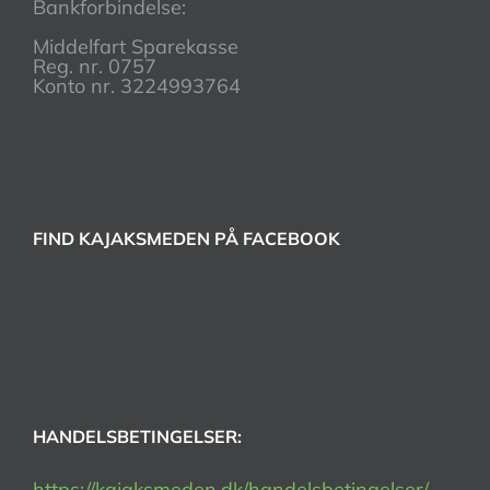
Bankforbindelse:
Middelfart Sparekasse
Reg. nr. 0757
Konto nr. 3224993764
FIND KAJAKSMEDEN PÅ FACEBOOK
HANDELSBETINGELSER:
https://kajaksmeden.dk/handelsbetingelser/