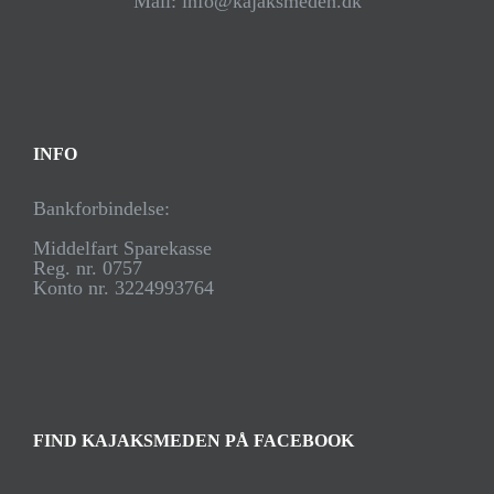
Mail: info@kajaksmeden.dk
INFO
Bankforbindelse:
Middelfart Sparekasse
Reg. nr. 0757
Konto nr. 3224993764
FIND KAJAKSMEDEN PÅ FACEBOOK