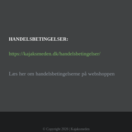
HANDELSBETINGELSER:
https://kajaksmeden.dk/handelsbetingelser/
Læs her om handelsbetingelserne på webshoppen
© Copyright
2026 | Kajaksmeden