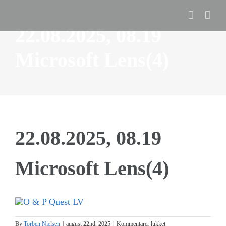
Skip
to
content
22.08.2025, 08.19
Microsoft Lens(4)
22.08.2025, 08.19
Microsoft Lens(4)
til
By
Torben Nielsen
|
august 22nd, 2025
|
Kommentarer lukket