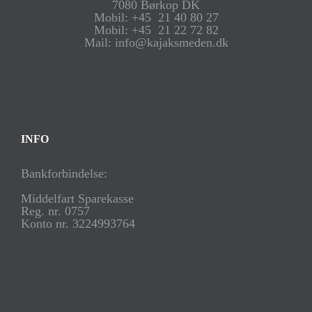
7080 Børkop DK
Mobil: +45 21 40 80 27
Mobil: +45 21 22 72 82
Mail: info@kajaksmeden.dk
INFO
Bankforbindelse:
Middelfart Sparekasse
Reg. nr. 0757
Konto nr. 3224993764